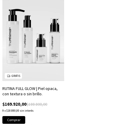
GRATIS
RUTINA FULL GLOW | Piel opaca,
con textura o sin brillo.
$169.920,00
$188.800,00
9
x
$18.880,00
sin interés